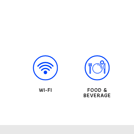
WI-FI
FOOD &
BEVERAGE