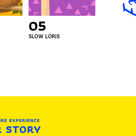
05
SLOW LORIS
IRE EXPERIENCE
R STORY