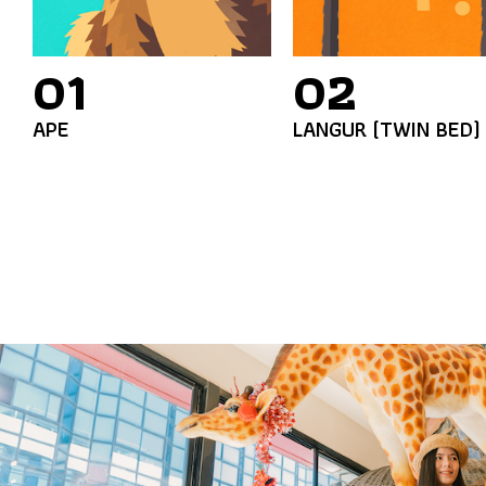
01
02
APE
LANGUR (TWIN BED)