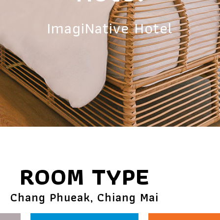
Hotel
ImagiNative Hotel
ImagiNative Hotel
ROOM TYPE
Chang Phueak, Chiang Mai