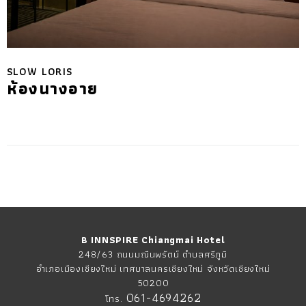
SLOW LORIS
ห้องนางอาย
B INNSPIRE Chiangmai Hotel
248/63 ถนนมณีนพรัตน์ ตำบลศรีภูมิ
อำเภอเมืองเชียงใหม่ เทศบาลนครเชียงใหม่ จังหวัดเชียงใหม่
50200
061-4694262
โทร.