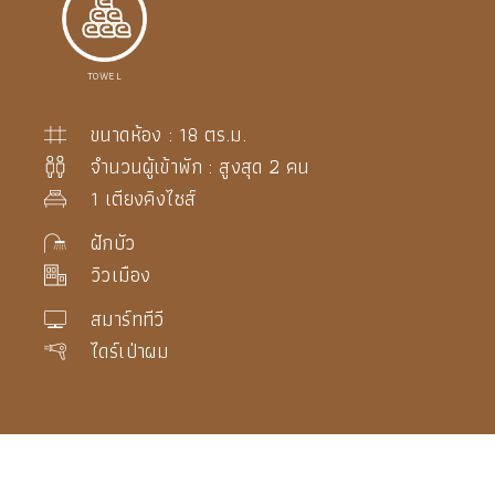
TOWEL
ขนาดห้อง : 18 ตร.ม.
จำนวนผู้เข้าพัก : สูงสุด 2 คน
1 เตียงคิงไซส์
ฝักบัว
วิวเมือง
สมาร์ททีวี
ไดร์เป่าผม