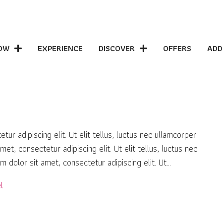
OW
EXPERIENCE
DISCOVER
OFFERS
ADD
adipiscing elit. Ut elit tellus, luctus nec ullamcorper
t, consectetur adipiscing elit. Ut elit tellus, luctus nec
dolor sit amet, consectetur adipiscing elit. Ut...
l