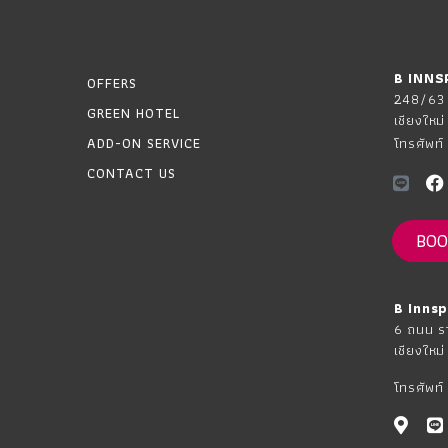
B INNS
OFFERS
248/63 ถ
GREEN HOTEL
เชียงให
ADD-ON SERVICE
โทรศัพท์
CONTACT US
BOO
B Inns
6 ถนน รา
เชียงให
โทรศัพท