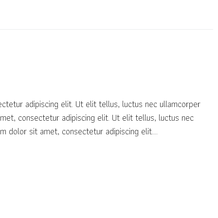
r adipiscing elit. Ut elit tellus, luctus nec ullamcorper
t, consectetur adipiscing elit. Ut elit tellus, luctus nec
dolor sit amet, consectetur adipiscing elit....