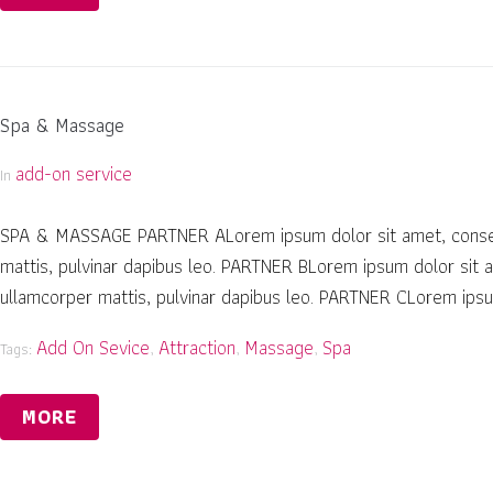
Spa & Massage
add-on service
In
SPA & MASSAGE PARTNER ALorem ipsum dolor sit amet, consectetu
mattis, pulvinar dapibus leo. PARTNER BLorem ipsum dolor sit ame
ullamcorper mattis, pulvinar dapibus leo. PARTNER CLorem ipsum 
Add On Sevice
Attraction
Massage
Spa
Tags:
,
,
,
MORE