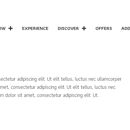
OW
EXPERIENCE
DISCOVER
OFFERS
ADD
ur adipiscing elit. Ut elit tellus, luctus nec ullamcorper
t, consectetur adipiscing elit. Ut elit tellus, luctus nec
dolor sit amet, consectetur adipiscing elit. Ut...