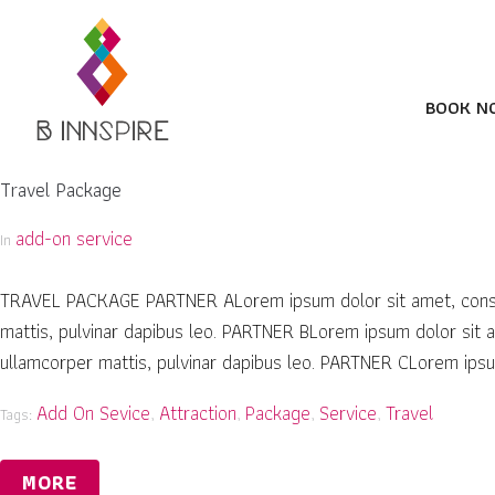
BOOK N
Travel Package
add-on service
In
TRAVEL PACKAGE PARTNER ALorem ipsum dolor sit amet, consectet
mattis, pulvinar dapibus leo. PARTNER BLorem ipsum dolor sit ame
ullamcorper mattis, pulvinar dapibus leo. PARTNER CLorem ipsum 
Add On Sevice
Attraction
Package
Service
Travel
Tags:
,
,
,
,
MORE