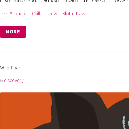
ปาอื่นๆแต่ที่นี่การันตีว่าผลิตภัณฑ์ที่ใช้ในสปาทำมาจากธรรมชาติ 100
Attraction
Chill
Discover
Sloth
Travel
Tags:
,
,
,
,
MORE
Wild Boar
discovery
In